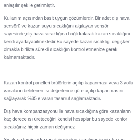
anlaşılır şekile getirmiştir.
Kullanım açısından basit uygun çözümlerdir. Bir adet dış hava
sensörü ve kazan suyu sıcaklığını algılayan sensör
sayesinde,dış hava sıcaklığına bağlı kalarak kazan sıcaklığını
kendi ayarlayabilmektedir.Bu sayede kazan sıcaklığı değişken
olmakla birlikte sürekli sıcaklığın kontrol etmenize gerek
kalmamaktadır.
Kazan kontrol panelleri brülörlerin açılıp kapanması veya 3 yollu
vanaların belirlenen ısı değerlerine göre açılıp kapanmasını
sağlayarak %35 e varan tasarruf sağlamaktadır.
Dış hava kompanzasyonu ile hava sıcaklığına göre kazanların
kaç derece ısı üreteceğini kendisi hesaplar bu sayede konfor
sıcakığınız hiçbir zaman değişmez
Sıcak su teminini kazan dairesinden karşılıyor iseniz,kazan