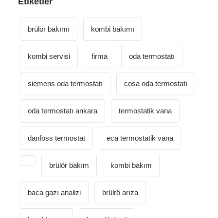
Etiketler
brülör bakımı
kombi bakımı
kombi servisi
firma
oda termostatı
siemens oda termostatı
cosa oda termostatı
oda termostatı ankara
termostatik vana
danfoss termostat
eca termostatik vana
brülör bakım
kombi bakım
baca gazı analizi
brülrö arıza