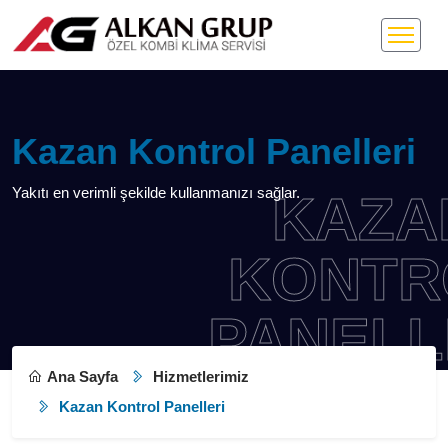
Kazan Kontrol Panelleri
Yakıtı en verimli şekilde kullanmanızı sağlar.
KAZA
KONTR
PANELL
Ana Sayfa
Hizmetlerimiz
Kazan Kontrol Panelleri