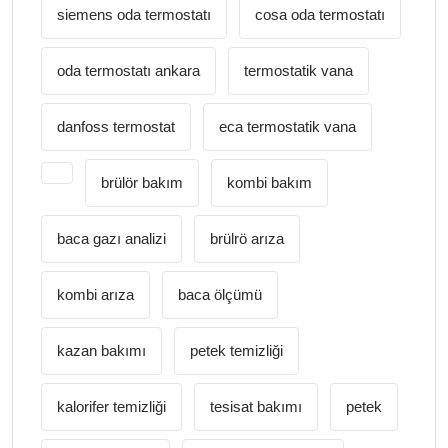
siemens oda termostatı
cosa oda termostatı
oda termostatı ankara
termostatik vana
danfoss termostat
eca termostatik vana
brülör bakım
kombi bakım
baca gazı analizi
brülrö arıza
kombi arıza
baca ölçümü
kazan bakımı
petek temizliği
kalorifer temizliği
tesisat bakımı
petek