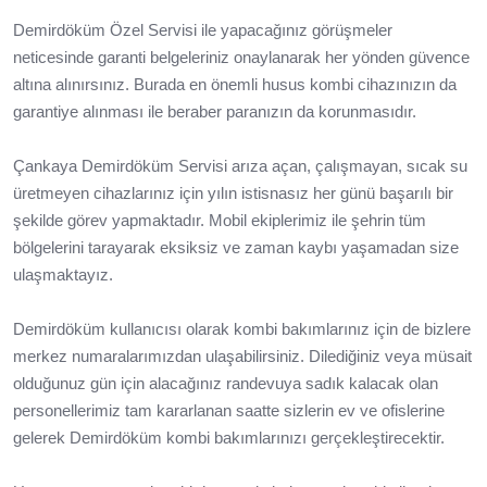
Demirdöküm Özel Servisi ile yapacağınız görüşmeler
neticesinde garanti belgeleriniz onaylanarak her yönden güvence
altına alınırsınız. Burada en önemli husus kombi cihazınızın da
garantiye alınması ile beraber paranızın da korunmasıdır.
Çankaya Demirdöküm Servisi arıza açan, çalışmayan, sıcak su
üretmeyen cihazlarınız için yılın istisnasız her günü başarılı bir
şekilde görev yapmaktadır. Mobil ekiplerimiz ile şehrin tüm
bölgelerini tarayarak eksiksiz ve zaman kaybı yaşamadan size
ulaşmaktayız.
Demirdöküm kullanıcısı olarak kombi bakımlarınız için de bizlere
merkez numaralarımızdan ulaşabilirsiniz. Dilediğiniz veya müsait
olduğunuz gün için alacağınız randevuya sadık kalacak olan
personellerimiz tam kararlanan saatte sizlerin ev ve ofislerine
gelerek Demirdöküm kombi bakımlarınızı gerçekleştirecektir.