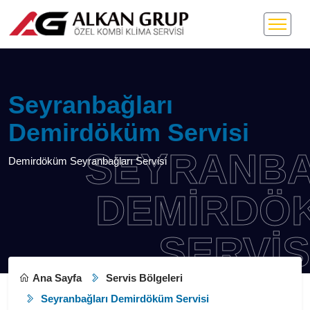
Seyranbağları
Demirdöküm Servisi
SEYRANBA
Demirdöküm Seyranbağları Servisi
DEMIRDÖK
SERVISI
Ana Sayfa
Servis Bölgeleri
Seyranbağları Demirdöküm Servisi