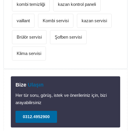
kombi temizliği
kazan kontrol paneli
vaillant
Kombi servisi
kazan servisi
Brülör servisi
Şofben servisi
Klima servisi
Bize
Ulaşın
Her tür soru, görüş, istek ve önerileriniz için, bizi
arayabilirsiniz
0312.4952900