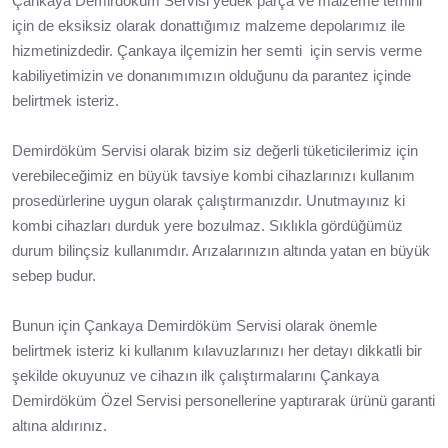
Çankaya Demirdöküm Servisi yedek parça ve malzeme temini
için de eksiksiz olarak donattığımız malzeme depolarımız ile
hizmetinizdedir. Çankaya ilçemizin her semti için servis verme
kabiliyetimizin ve donanımımızın olduğunu da parantez içinde
belirtmek isteriz.
Demirdöküm Servisi olarak bizim siz değerli tüketicilerimiz için
verebileceğimiz en büyük tavsiye kombi cihazlarınızı kullanım
prosedürlerine uygun olarak çalıştırmanızdır. Unutmayınız ki
kombi cihazları durduk yere bozulmaz. Sıklıkla gördüğümüz
durum bilinçsiz kullanımdır. Arızalarınızın altında yatan en büyük
sebep budur.
Bunun için Çankaya Demirdöküm Servisi olarak önemle
belirtmek isteriz ki kullanım kılavuzlarınızı her detayı dikkatli bir
şekilde okuyunuz ve cihazın ilk çalıştırmalarını Çankaya
Demirdöküm Özel Servisi personellerine yaptırarak ürünü garanti
altına aldırınız.