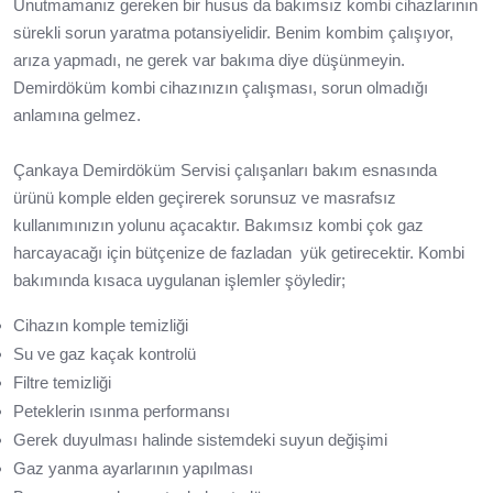
Unutmamanız gereken bir husus da bakımsız kombi cihazlarının
sürekli sorun yaratma potansiyelidir. Benim kombim çalışıyor,
arıza yapmadı, ne gerek var bakıma diye düşünmeyin.
Demirdöküm kombi cihazınızın çalışması, sorun olmadığı
anlamına gelmez.
Çankaya Demirdöküm Servisi çalışanları bakım esnasında
ürünü komple elden geçirerek sorunsuz ve masrafsız
kullanımınızın yolunu açacaktır. Bakımsız kombi çok gaz
harcayacağı için bütçenize de fazladan yük getirecektir. Kombi
bakımında kısaca uygulanan işlemler şöyledir;
Cihazın komple temizliği
Su ve gaz kaçak kontrolü
Filtre temizliği
Peteklerin ısınma performansı
Gerek duyulması halinde sistemdeki suyun değişimi
Gaz yanma ayarlarının yapılması