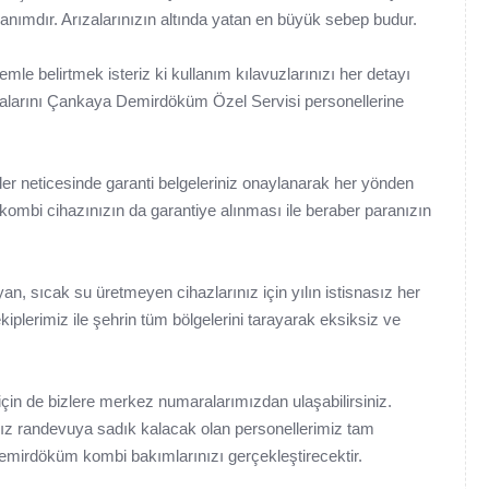
anımdır. Arızalarınızın altında yatan en büyük sebep budur.
e belirtmek isteriz ki kullanım kılavuzlarınızı her detayı
ırmalarını Çankaya Demirdöküm Özel Servisi personellerine
r neticesinde garanti belgeleriniz onaylanarak her yönden
kombi cihazınızın da garantiye alınması ile beraber paranızın
 sıcak su üretmeyen cihazlarınız için yılın istisnasız her
kiplerimiz ile şehrin tüm bölgelerini tarayarak eksiksiz ve
çin de bizlere merkez numaralarımızdan ulaşabilirsiniz.
nız randevuya sadık kalacak olan personellerimiz tam
 Demirdöküm kombi bakımlarınızı gerçekleştirecektir.