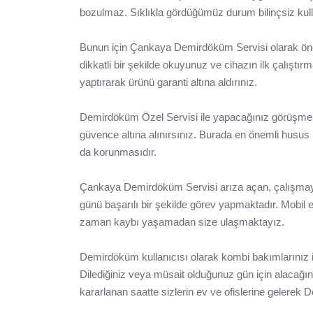
bozulmaz. Sıklıkla gördüğümüz durum bilinçsiz kull
Bunun için Çankaya Demirdöküm Servisi olarak öneml
dikkatli bir şekilde okuyunuz ve cihazın ilk çalışt
yaptırarak ürünü garanti altına aldırınız.
Demirdöküm Özel Servisi ile yapacağınız görüşmele
güvence altına alınırsınız. Burada en önemli husus 
da korunmasıdır.
Çankaya Demirdöküm Servisi arıza açan, çalışmayan,
günü başarılı bir şekilde görev yapmaktadır. Mobil e
zaman kaybı yaşamadan size ulaşmaktayız.
Demirdöküm kullanıcısı olarak kombi bakımlarınız i
Dilediğiniz veya müsait olduğunuz gün için alacağı
kararlanan saatte sizlerin ev ve ofislerine gelerek